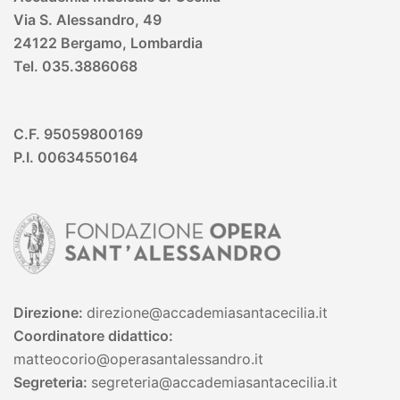
Via S. Alessandro, 49
24122 Bergamo, Lombardia
Tel. 035.3886068
C.F. 95059800169
P.I. 00634550164
Direzione:
direzione@accademiasantacecilia.it
Coordinatore didattico:
matteocorio@operasantalessandro.it
Segreteria:
segreteria
@accademiasantacecilia.it