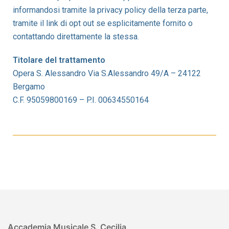
informandosi tramite la privacy policy della terza parte,
tramite il link di opt out se esplicitamente fornito o
contattando direttamente la stessa.
Titolare del trattamento
Opera S. Alessandro Via S.Alessandro 49/A – 24122
Bergamo
C.F. 95059800169 – P.I. 00634550164
Accademia Musicale S. Cecilia