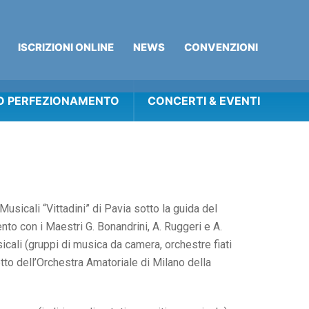
Iscrizioni online
news
Convenzioni
O PERFEZIONAMENTO
CONCERTI & EVENTI
Musicali “Vittadini” di Pavia sotto la guida del
nto con i Maestri G. Bonandrini, A. Ruggeri e A.
cali (gruppi di musica da camera, orchestre fiati
etto dell’Orchestra Amatoriale di Milano della