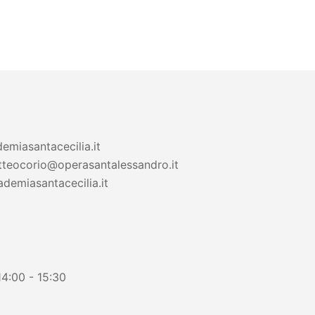
emiasantacecilia.it
teocorio@operasantalessandro.it
demiasantacecilia.it
14:00 - 15:30