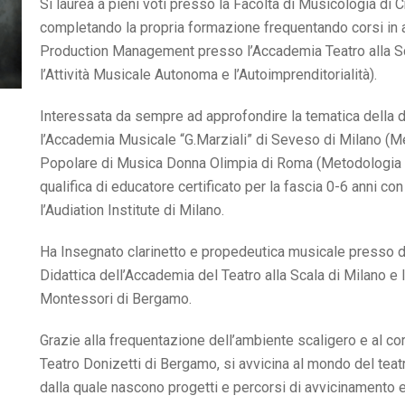
Si laurea a pieni voti presso la Facoltà di Musicologia di C
completando la propria formazione frequentando corsi in a
Production Management presso l’Accademia Teatro alla Sc
l’Attività Musicale Autonoma e l’Autoimprenditorialità).
Interessata da sempre ad approfondire la tematica della di
l’Accademia Musicale “G.Marziali” di Seveso di Milano (M
Popolare di Musica Donna Olimpia di Roma (Metodologia e 
qualifica di educatore certificato per la fascia 0-6 anni 
l’Audiation Institute di Milano.
Ha Insegnato clarinetto e propedeutica musicale presso dive
Didattica dell’Accademia del Teatro alla Scala di Milano 
Montessori di Bergamo.
Grazie alla frequentazione dell’ambiente scaligero e al co
Teatro Donizetti di Bergamo, si avvicina al mondo del tea
dalla quale nascono progetti e percorsi di avvicinamento e