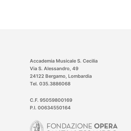
Accademia Musicale S. Cecilia
Via S. Alessandro, 49
24122 Bergamo, Lombardia
Tel. 035.3886068
C.F. 95059800169
P.I. 00634550164