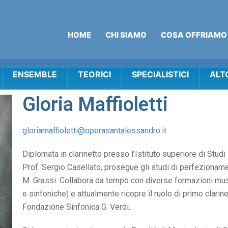
Home
Chi siamo
Cosa offriamo
ENSEMBLE
TEORICI
SPECIALISTICI
ALT
Gloria Maffioletti
gloriamaffioletti@operasantalessandro.it
Diplomata in clarinetto presso l’Istituto superiore di Studi 
Prof. Sergio Casellato, prosegue gli studi di perfezioname
M. Grassi. Collabora da tempo con diverse formazioni musi
e sinfoniche) e attualmente ricopre il ruolo di primo clarin
Fondazione Sinfonica G. Verdi.