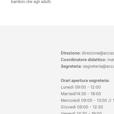
bambini che agli adulti.
Direzione:
direzione@accad
Coordinatore didattico:
mat
Segreteria:
segreteria
@acca
Orari apertura segreteria:
Lunedì 09:00 - 12:00
Martedì14:30 - 18:00
Mercoledì 09:00 - 13:00 // 
Giovedì 09:00 - 12:30
Venerdì 14:30 - 19:00