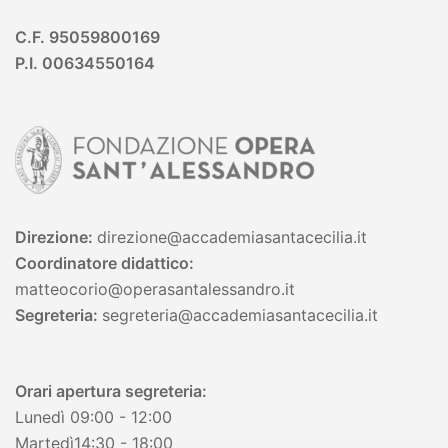
C.F. 95059800169
P.I. 00634550164
Direzione:
direzione@accademiasantacecilia.it
Coordinatore didattico:
matteocorio@operasantalessandro.it
Segreteria:
segreteria
@accademiasantacecilia.it
Orari apertura segreteria:
Lunedì 09:00 - 12:00
Martedì14:30 - 18:00