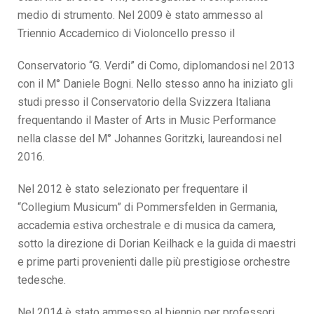
medio di strumento. Nel 2009 è stato ammesso al
Triennio Accademico di Violoncello presso il
Conservatorio “G. Verdi” di Como, diplomandosi nel 2013
con il M° Daniele Bogni. Nello stesso anno ha iniziato gli
studi presso il Conservatorio della Svizzera Italiana
frequentando il Master of Arts in Music Performance
nella classe del M° Johannes Goritzki, laureandosi nel
2016.
Nel 2012 è stato selezionato per frequentare il
“Collegium Musicum” di Pommersfelden in Germania,
accademia estiva orchestrale e di musica da camera,
sotto la direzione di Dorian
Keilhack e la guida di maestri
e prime parti provenienti dalle più prestigiose orchestre
tedesche.
Nel 2014 è stato ammesso al biennio per professori