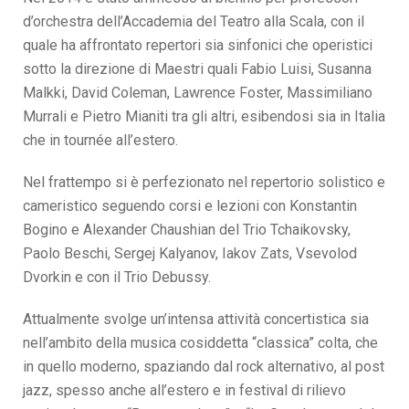
d’orchestra dell’Accademia del Teatro alla Scala, con il
quale ha affrontato repertori sia sinfonici che operistici
sotto la direzione di Maestri quali Fabio Luisi, Susanna
Malkki, David Coleman, Lawrence Foster, Massimiliano
Murrali e Pietro Mianiti tra gli altri, esibendosi sia in Italia
che in tournée all’estero.
Nel frattempo si è perfezionato nel repertorio solistico e
cameristico seguendo corsi e lezioni con Konstantin
Bogino e Alexander Chaushian del Trio Tchaikovsky,
Paolo Beschi, Sergej Kalyanov, Iakov Zats, Vsevolod
Dvorkin e con il Trio Debussy.
Attualmente svolge un’intensa attività concertistica sia
nell’ambito della musica cosiddetta “classica” colta, che
in quello moderno, spaziando dal rock alternativo, al post
jazz, spesso anche all’estero e in festival di rilievo