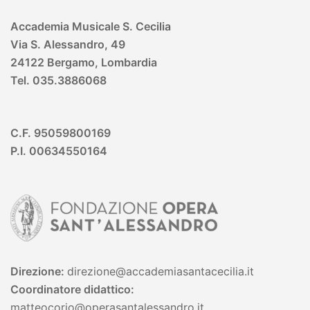
Accademia Musicale S. Cecilia
Via S. Alessandro, 49
24122 Bergamo, Lombardia
Tel. 035.3886068
C.F. 95059800169
P.I. 00634550164
Direzione:
direzione@accademiasantacecilia.it
Coordinatore didattico:
matteocorio@operasantalessandro.it